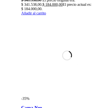
$
341.538,00
El precio original era:
$ 341.538,00.
$
184.000,00
El precio actual es:
$ 184.000,00.
Añadir al carrito
-35%
Cama Neo