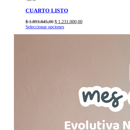
CUARTO LISTO
$
1.893.845,00
$
1.231.000,00
Seleccionar opciones