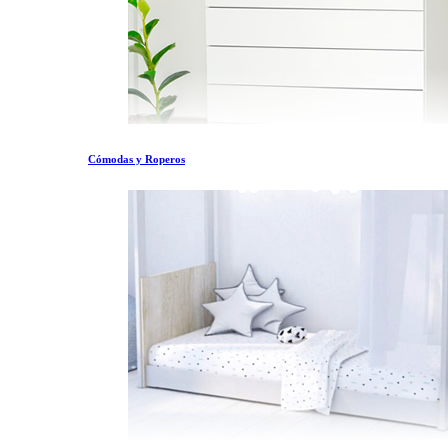
Cómodas y Roperos