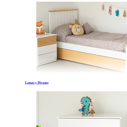
Camas y Divanes