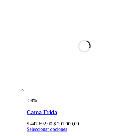
-58%
Cama Frida
$
447.692,00
$
291.000,00
Seleccionar opciones