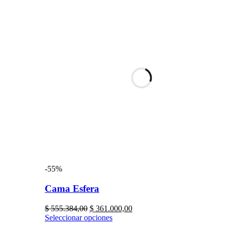
-55%
Cama Esfera
$
555.384,00
$
361.000,00
Seleccionar opciones