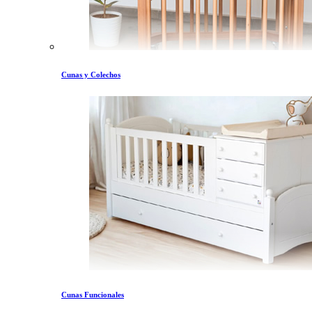
Cunas y Colechos
Cunas Funcionales