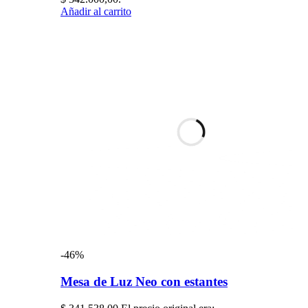
Añadir al carrito
-46%
Mesa de Luz Neo con estantes