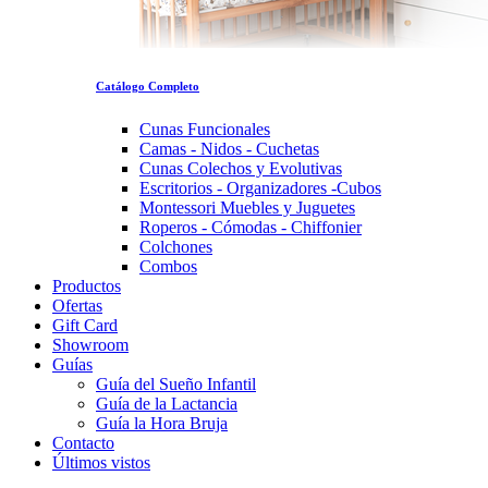
Catálogo Completo
Cunas Funcionales
Camas - Nidos - Cuchetas
Cunas Colechos y Evolutivas
Escritorios - Organizadores -Cubos
Montessori Muebles y Juguetes
Roperos - Cómodas - Chiffonier
Colchones
Combos
Productos
Ofertas
Gift Card
Showroom
Guías
Guía del Sueño Infantil
Guía de la Lactancia
Guía la Hora Bruja
Contacto
Últimos vistos