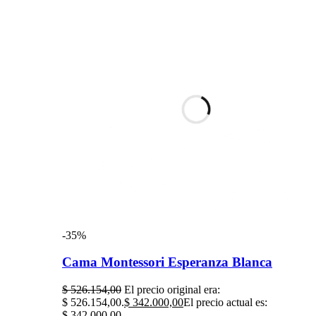
-35%
Cama Montessori Esperanza Blanca
$
526.154,00
El precio original era:
$ 526.154,00.
$
342.000,00
El precio actual es:
$ 342.000,00.